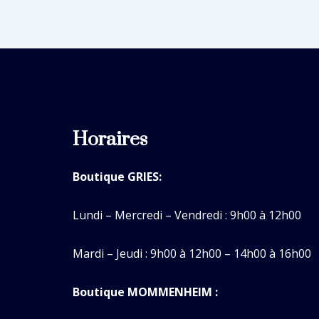
Horaires
Boutique GRIES:
Lundi – Mercredi – Vendredi : 9h00 à 12h00
Mardi – Jeudi : 9h00 à 12h00 – 14h00 à 16h00
Boutique MOMMENHEIM :