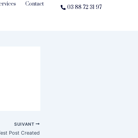
ervices
Contact
03 88 72 31 97
SUIVANT
Test Post Created