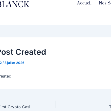
 BLANCK
Accueil
Nos S
Post Created
c2
/
8 juillet 2026
reated
Roobet: Mobile-First Crypto Casino for Quick Play