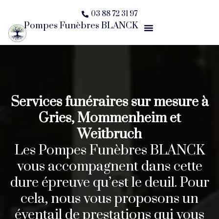
Aller
03 88 72 31 97
au
Pompes Funèbres BLANCK
Menu
contenu
Services funéraires sur mesure à
Gries, Mommenheim et
Weitbruch
Les Pompes Funèbres BLANCK
vous accompagnent dans cette
dure épreuve qu’est le deuil. Pour
cela, nous vous proposons un
éventail de prestations qui vous