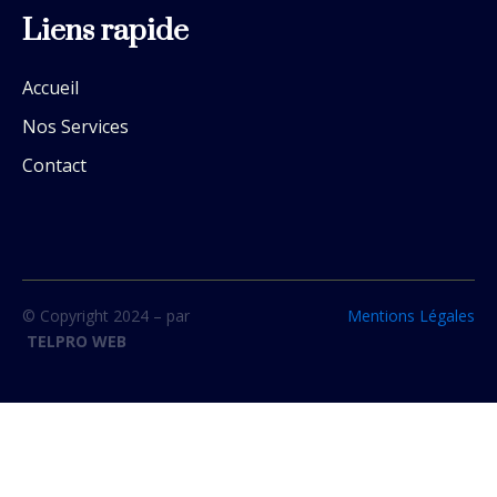
Liens rapide
Accueil
Nos Services
Contact
© Copyright 2024 – par
Mentions Légales
TELPRO WEB