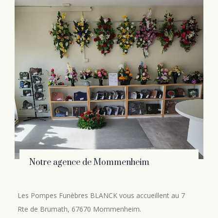
Notre agence de Mommenheim
Les Pompes Funèbres BLANCK vous accueillent au 7
Rte de Brumath, 67670 Mommenheim.