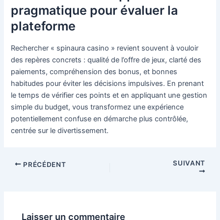
pragmatique pour évaluer la
plateforme
Rechercher « spinaura casino » revient souvent à vouloir
des repères concrets : qualité de l’offre de jeux, clarté des
paiements, compréhension des bonus, et bonnes
habitudes pour éviter les décisions impulsives. En prenant
le temps de vérifier ces points et en appliquant une gestion
simple du budget, vous transformez une expérience
potentiellement confuse en démarche plus contrôlée,
centrée sur le divertissement.
SUIVANT
PRÉCÉDENT
Laisser un commentaire