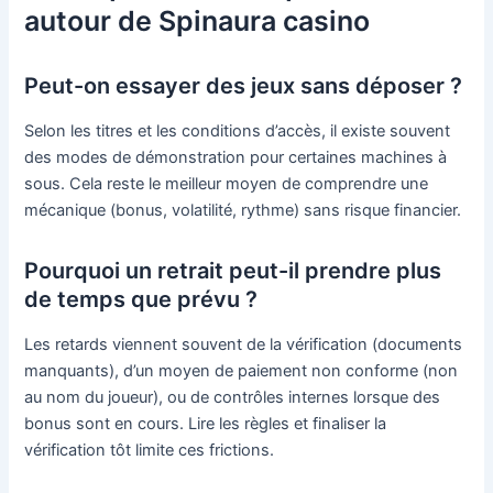
autour de Spinaura casino
Peut-on essayer des jeux sans déposer ?
Selon les titres et les conditions d’accès, il existe souvent
des modes de démonstration pour certaines machines à
sous. Cela reste le meilleur moyen de comprendre une
mécanique (bonus, volatilité, rythme) sans risque financier.
Pourquoi un retrait peut-il prendre plus
de temps que prévu ?
Les retards viennent souvent de la vérification (documents
manquants), d’un moyen de paiement non conforme (non
au nom du joueur), ou de contrôles internes lorsque des
bonus sont en cours. Lire les règles et finaliser la
vérification tôt limite ces frictions.