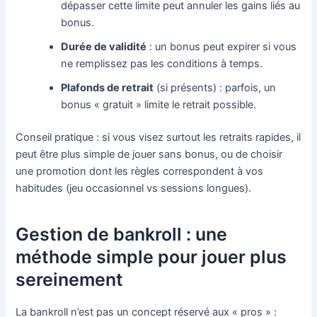
dépasser cette limite peut annuler les gains liés au
bonus.
Durée de validité
: un bonus peut expirer si vous
ne remplissez pas les conditions à temps.
Plafonds de retrait
(si présents) : parfois, un
bonus « gratuit » limite le retrait possible.
Conseil pratique : si vous visez surtout les retraits rapides, il
peut être plus simple de jouer sans bonus, ou de choisir
une promotion dont les règles correspondent à vos
habitudes (jeu occasionnel vs sessions longues).
Gestion de bankroll : une
méthode simple pour jouer plus
sereinement
La bankroll n’est pas un concept réservé aux « pros » :