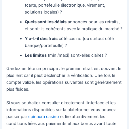
(carte, portefeuille électronique, virement,
solutions locales) ?
Quels sont les délais
annoncés pour les retraits,
et sont-ils cohérents avec la pratique du marché ?
Y a-t-il des frais
côté casino (ou surtout côté
banque/portefeuille) ?
Les limites
(mini/maxi) sont-elles claires ?
Gardez en tête un principe : le premier retrait est souvent le
plus lent car il peut déclencher la vérification. Une fois le
compte validé, les opérations suivantes sont généralement
plus fluides.
Si vous souhaitez consulter directement l’interface et les
informations disponibles sur la plateforme, vous pouvez
passer par
spinaura casino
et lire attentivement les
conditions liées aux paiements et aux bonus avant toute