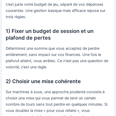
c’est juste votre budget de jeu, séparé de vos dépenses
courantes. Une gestion basique mais efficace repose sur
trois règles.
1) Fixer un budget de session et un
plafond de pertes
Déterminez une somme que vous acceptez de perdre
entièrement, sans impact sur vos finances. Une fois le
plafond atteint, vous arrêtez. Ce n’est pas une question de
volonté, c’est une règle.
2) Choisir une mise cohérente
Sur machines à sous, une approche prudente consiste à
choisir une mise qui vous permet de tenir un certain
nombre de tours sans tout perdre en quelques minutes. Si
vous doublez la mise « pour vous refaire », vous