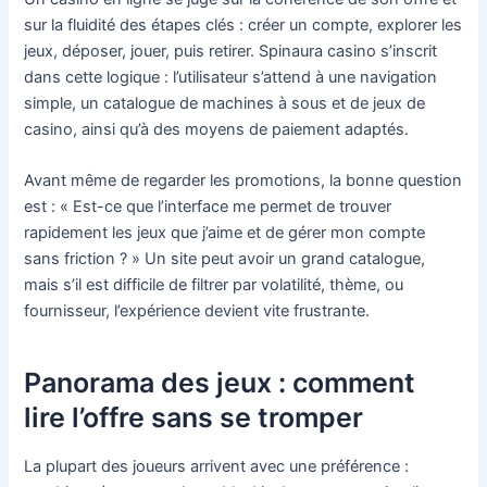
sur la fluidité des étapes clés : créer un compte, explorer les
jeux, déposer, jouer, puis retirer. Spinaura casino s’inscrit
dans cette logique : l’utilisateur s’attend à une navigation
simple, un catalogue de machines à sous et de jeux de
casino, ainsi qu’à des moyens de paiement adaptés.
Avant même de regarder les promotions, la bonne question
est : « Est-ce que l’interface me permet de trouver
rapidement les jeux que j’aime et de gérer mon compte
sans friction ? » Un site peut avoir un grand catalogue,
mais s’il est difficile de filtrer par volatilité, thème, ou
fournisseur, l’expérience devient vite frustrante.
Panorama des jeux : comment
lire l’offre sans se tromper
La plupart des joueurs arrivent avec une préférence :