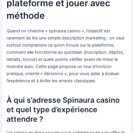
plateforme et jouer avec
méthode
Quand on cherche « spinaura casino », l’objectif est
rarement de lire une simple description marketing : on veut
surtout comprendre ce qu’on trouve sur la plateforme,
comment elle fonctionne au quotidien (inscription, dépôts,
retraits, bonus) et quels points vérifier avant de miser le
moindre euro. Cette page propose un tour d’horizon
pratique, orienté « décisions », pour vous aider à évaluer
l’expérience et à éviter les erreurs classiques.
À qui s’adresse Spinaura casino
et quel type d’expérience
attendre ?
Un casino en ligne se juge sur la cohérence de son offre et