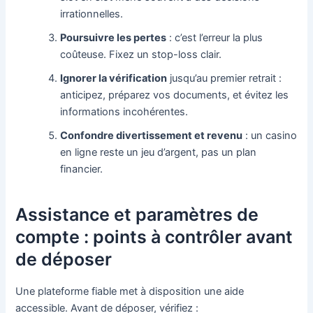
irrationnelles.
Poursuivre les pertes
: c’est l’erreur la plus
coûteuse. Fixez un stop-loss clair.
Ignorer la vérification
jusqu’au premier retrait :
anticipez, préparez vos documents, et évitez les
informations incohérentes.
Confondre divertissement et revenu
: un casino
en ligne reste un jeu d’argent, pas un plan
financier.
Assistance et paramètres de
compte : points à contrôler avant
de déposer
Une plateforme fiable met à disposition une aide
accessible. Avant de déposer, vérifiez :