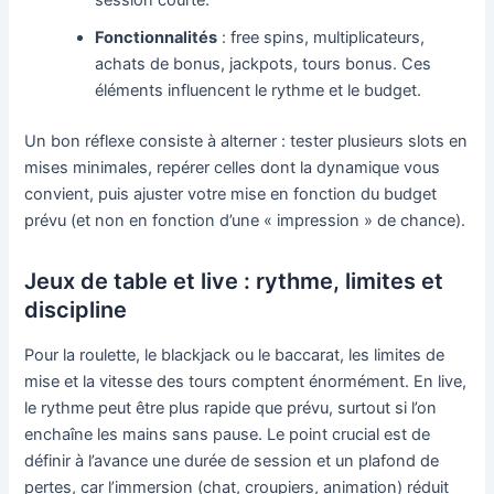
session courte.
Fonctionnalités
: free spins, multiplicateurs,
achats de bonus, jackpots, tours bonus. Ces
éléments influencent le rythme et le budget.
Un bon réflexe consiste à alterner : tester plusieurs slots en
mises minimales, repérer celles dont la dynamique vous
convient, puis ajuster votre mise en fonction du budget
prévu (et non en fonction d’une « impression » de chance).
Jeux de table et live : rythme, limites et
discipline
Pour la roulette, le blackjack ou le baccarat, les limites de
mise et la vitesse des tours comptent énormément. En live,
le rythme peut être plus rapide que prévu, surtout si l’on
enchaîne les mains sans pause. Le point crucial est de
définir à l’avance une durée de session et un plafond de
pertes, car l’immersion (chat, croupiers, animation) réduit