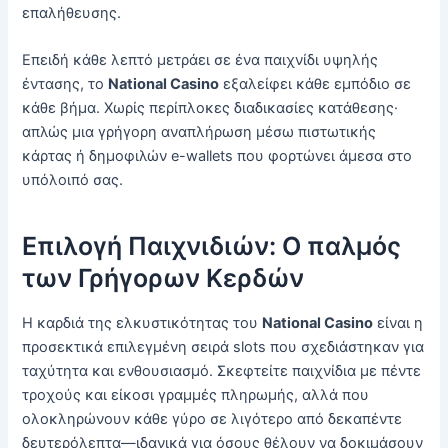
επαλήθευσης.
Επειδή κάθε λεπτό μετράει σε ένα παιχνίδι υψηλής
έντασης, το
National Casino
εξαλείφει κάθε εμπόδιο σε
κάθε βήμα. Χωρίς περίπλοκες διαδικασίες κατάθεσης·
απλώς μια γρήγορη αναπλήρωση μέσω πιστωτικής
κάρτας ή δημοφιλών e-wallets που φορτώνει άμεσα στο
υπόλοιπό σας.
Επιλογή Παιχνιδιών: Ο παλμός
των Γρήγορων Κερδών
Η καρδιά της ελκυστικότητας του
National Casino
είναι η
προσεκτικά επιλεγμένη σειρά slots που σχεδιάστηκαν για
ταχύτητα και ενθουσιασμό. Σκεφτείτε παιχνίδια με πέντε
τροχούς και είκοσι γραμμές πληρωμής, αλλά που
ολοκληρώνουν κάθε γύρο σε λιγότερο από δεκαπέντε
δευτερόλεπτα—ιδανικά για όσους θέλουν να δοκιμάσουν