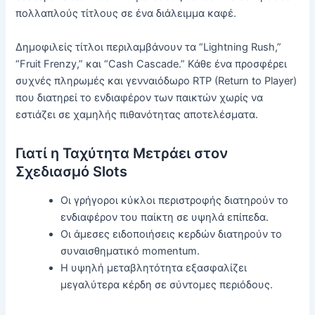
πολλαπλούς τίτλους σε ένα διάλειμμα καφέ.
Δημοφιλείς τίτλοι περιλαμβάνουν τα “Lightning Rush,”
“Fruit Frenzy,” και “Cash Cascade.” Κάθε ένα προσφέρει
συχνές πληρωμές και γενναιόδωρο RTP (Return to Player)
που διατηρεί το ενδιαφέρον των παικτών χωρίς να
εστιάζει σε χαμηλής πιθανότητας αποτελέσματα.
Γιατί η Ταχύτητα Μετράει στον
Σχεδιασμό Slots
Οι γρήγοροι κύκλοι περιστροφής διατηρούν το
ενδιαφέρον του παίκτη σε υψηλά επίπεδα.
Οι άμεσες ειδοποιήσεις κερδών διατηρούν το
συναισθηματικό momentum.
Η υψηλή μεταβλητότητα εξασφαλίζει
μεγαλύτερα κέρδη σε σύντομες περιόδους.