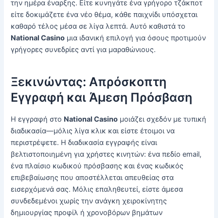
την ημέρα έναρξης. Είτε κυνηγάτε ένα γρήγορο τζάκποτ
είτε δοκιμάζετε ένα νέο θέμα, κάθε παιχνίδι υπόσχεται
καθαρό τέλος μέσα σε λίγα λεπτά. Αυτό καθιστά το
National Casino
μια ιδανική επιλογή για όσους προτιμούν
γρήγορες συνεδρίες αντί για μαραθώνιους.
Ξεκινώντας: Απρόσκοπτη
Εγγραφή και Άμεση Πρόσβαση
Η εγγραφή στο
National Casino
μοιάζει σχεδόν με τυπική
διαδικασία—μόλις λίγα κλικ και είστε έτοιμοι να
περιστρέψετε. Η διαδικασία εγγραφής είναι
βελτιστοποιημένη για χρήστες κινητών: ένα πεδίο email,
ένα πλαίσιο κωδικού πρόσβασης και ένας κωδικός
επιβεβαίωσης που αποστέλλεται απευθείας στα
εισερχόμενά σας. Μόλις επαληθευτεί, είστε άμεσα
συνδεδεμένοι χωρίς την ανάγκη χειροκίνητης
δημιουργίας προφίλ ή χρονοβόρων βημάτων