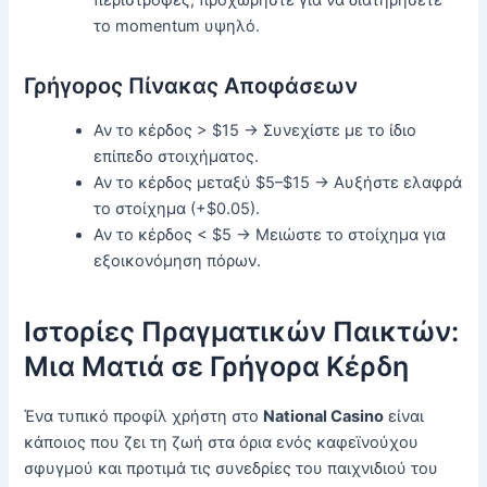
το momentum υψηλό.
Γρήγορος Πίνακας Αποφάσεων
Αν το κέρδος > $15 → Συνεχίστε με το ίδιο
επίπεδο στοιχήματος.
Αν το κέρδος μεταξύ $5–$15 → Αυξήστε ελαφρά
το στοίχημα (+$0.05).
Αν το κέρδος < $5 → Μειώστε το στοίχημα για
εξοικονόμηση πόρων.
Ιστορίες Πραγματικών Παικτών:
Μια Ματιά σε Γρήγορα Κέρδη
Ένα τυπικό προφίλ χρήστη στο
National Casino
είναι
κάποιος που ζει τη ζωή στα όρια ενός καφεϊνούχου
σφυγμού και προτιμά τις συνεδρίες του παιχνιδιού του