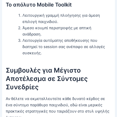
Το απόλυτο Mobile Toolkit
Λειτουργική γραμμή πλοήγησης για άμεση
επιλογή παιχνιδιού.
Άμεσο κουμπί περιστροφής με απτική
ανάδραση.
Λειτουργία αυτόματης αποθήκευσης που
διατηρεί το session σας ανέπαφο σε αλλαγές
συσκευής.
Συμβουλές για Μέγιστο
Αποτέλεσμα σε Σύντομες
Συνεδρίες
Αν θέλετε να εκμεταλλευτείτε κάθε δυνατό κέρδος σε
ένα σύντομο παράθυρο παιχνιδιού, εδώ είναι μερικές
πρακτικές στρατηγικές που ταιριάζουν στο στυλ υψηλής