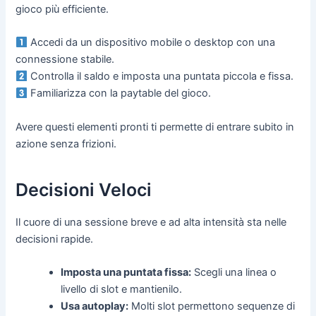
gioco più efficiente.
Accedi da un dispositivo mobile o desktop con una
connessione stabile.
Controlla il saldo e imposta una puntata piccola e fissa.
Familiarizza con la paytable del gioco.
Avere questi elementi pronti ti permette di entrare subito in
azione senza frizioni.
Decisioni Veloci
Il cuore di una sessione breve e ad alta intensità sta nelle
decisioni rapide.
Imposta una puntata fissa:
Scegli una linea o
livello di slot e mantienilo.
Usa autoplay:
Molti slot permettono sequenze di