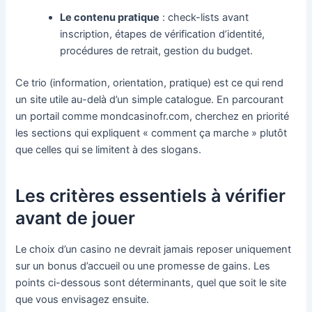
Le contenu pratique
: check-lists avant
inscription, étapes de vérification d’identité,
procédures de retrait, gestion du budget.
Ce trio (information, orientation, pratique) est ce qui rend
un site utile au-delà d’un simple catalogue. En parcourant
un portail comme mondcasinofr.com, cherchez en priorité
les sections qui expliquent « comment ça marche » plutôt
que celles qui se limitent à des slogans.
Les critères essentiels à vérifier
avant de jouer
Le choix d’un casino ne devrait jamais reposer uniquement
sur un bonus d’accueil ou une promesse de gains. Les
points ci-dessous sont déterminants, quel que soit le site
que vous envisagez ensuite.