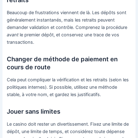
Beaucoup de frustrations viennent de là. Les dépôts sont
généralement instantanés, mais les retraits peuvent
demander validation et contrôle. Comprenez la procédure
avant
le premier dépôt, et conservez une trace de vos
transactions.
Changer de méthode de paiement en
cours de route
Cela peut compliquer la vérification et les retraits (selon les
politiques internes). Si possible, utilisez une méthode
stable, à votre nom, et gardez les justificatifs.
Jouer sans limites
Le casino doit rester un divertissement. Fixez une limite de
dépôt, une limite de temps, et considérez toute dépense