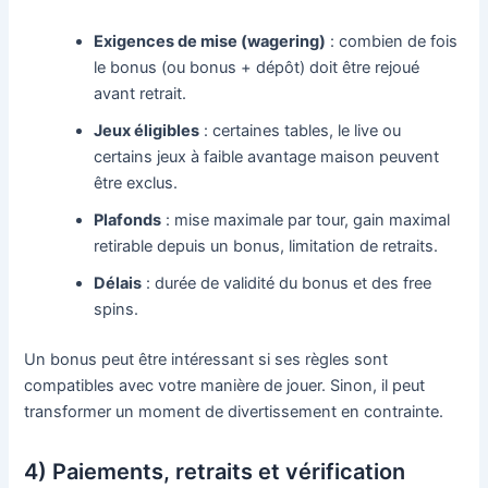
Exigences de mise (wagering)
: combien de fois
le bonus (ou bonus + dépôt) doit être rejoué
avant retrait.
Jeux éligibles
: certaines tables, le live ou
certains jeux à faible avantage maison peuvent
être exclus.
Plafonds
: mise maximale par tour, gain maximal
retirable depuis un bonus, limitation de retraits.
Délais
: durée de validité du bonus et des free
spins.
Un bonus peut être intéressant si ses règles sont
compatibles avec votre manière de jouer. Sinon, il peut
transformer un moment de divertissement en contrainte.
4) Paiements, retraits et vérification