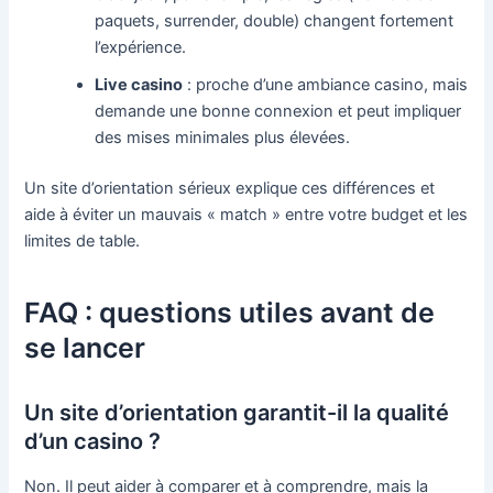
paquets, surrender, double) changent fortement
l’expérience.
Live casino
: proche d’une ambiance casino, mais
demande une bonne connexion et peut impliquer
des mises minimales plus élevées.
Un site d’orientation sérieux explique ces différences et
aide à éviter un mauvais « match » entre votre budget et les
limites de table.
FAQ : questions utiles avant de
se lancer
Un site d’orientation garantit-il la qualité
d’un casino ?
Non. Il peut aider à comparer et à comprendre, mais la