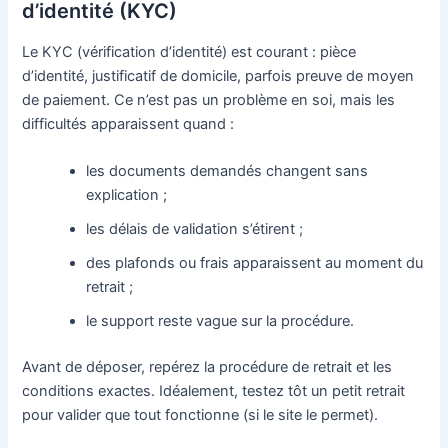
d’identité (KYC)
Le KYC (vérification d’identité) est courant : pièce
d’identité, justificatif de domicile, parfois preuve de moyen
de paiement. Ce n’est pas un problème en soi, mais les
difficultés apparaissent quand :
les documents demandés changent sans
explication ;
les délais de validation s’étirent ;
des plafonds ou frais apparaissent au moment du
retrait ;
le support reste vague sur la procédure.
Avant de déposer, repérez la procédure de retrait et les
conditions exactes. Idéalement, testez tôt un petit retrait
pour valider que tout fonctionne (si le site le permet).