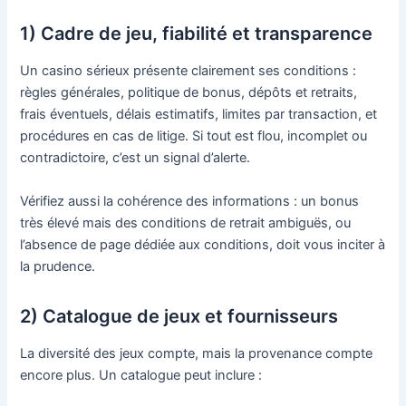
1) Cadre de jeu, fiabilité et transparence
Un casino sérieux présente clairement ses conditions :
règles générales, politique de bonus, dépôts et retraits,
frais éventuels, délais estimatifs, limites par transaction, et
procédures en cas de litige. Si tout est flou, incomplet ou
contradictoire, c’est un signal d’alerte.
Vérifiez aussi la cohérence des informations : un bonus
très élevé mais des conditions de retrait ambiguës, ou
l’absence de page dédiée aux conditions, doit vous inciter à
la prudence.
2) Catalogue de jeux et fournisseurs
La diversité des jeux compte, mais la provenance compte
encore plus. Un catalogue peut inclure :