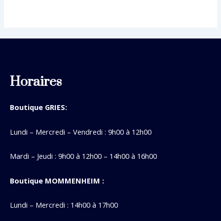
Horaires
Boutique GRIES:
Lundi – Mercredi – Vendredi : 9h00 à 12h00
Mardi – Jeudi : 9h00 à 12h00 – 14h00 à 16h00
Boutique MOMMENHEIM :
Lundi – Mercredi : 14h00 à 17h00