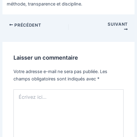
méthode, transparence et discipline.
SUIVANT
PRÉCÉDENT
Laisser un commentaire
Votre adresse e-mail ne sera pas publiée.
Les
champs obligatoires sont indiqués avec
*
Écrivez
ici…