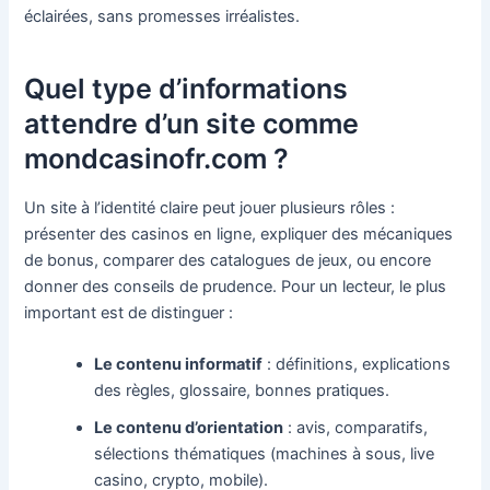
éclairées, sans promesses irréalistes.
Quel type d’informations
attendre d’un site comme
mondcasinofr.com ?
Un site à l’identité claire peut jouer plusieurs rôles :
présenter des casinos en ligne, expliquer des mécaniques
de bonus, comparer des catalogues de jeux, ou encore
donner des conseils de prudence. Pour un lecteur, le plus
important est de distinguer :
Le contenu informatif
: définitions, explications
des règles, glossaire, bonnes pratiques.
Le contenu d’orientation
: avis, comparatifs,
sélections thématiques (machines à sous, live
casino, crypto, mobile).