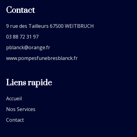
Contact
9 rue des Tailleurs 67500 WEITBRUCH
03 88 72 31 97
pblanck@orange.fr
www.pompesfunebresblanck.fr
Liens rapide
Accueil
Nos Services
Contact