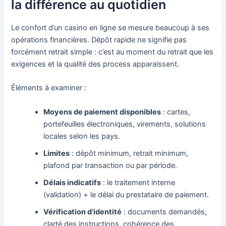
la différence au quotidien
Le confort d’un casino en ligne se mesure beaucoup à ses
opérations financières. Dépôt rapide ne signifie pas
forcément retrait simple : c’est au moment du retrait que les
exigences et la qualité des process apparaissent.
Éléments à examiner :
Moyens de paiement disponibles
: cartes,
portefeuilles électroniques, virements, solutions
locales selon les pays.
Limites
: dépôt minimum, retrait minimum,
plafond par transaction ou par période.
Délais indicatifs
: le traitement interne
(validation) + le délai du prestataire de paiement.
Vérification d’identité
: documents demandés,
clarté des instructions, cohérence des