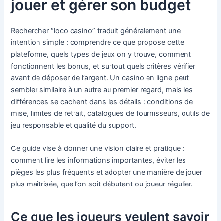
jouer et gérer son budget
Rechercher “loco casino” traduit généralement une
intention simple : comprendre ce que propose cette
plateforme, quels types de jeux on y trouve, comment
fonctionnent les bonus, et surtout quels critères vérifier
avant de déposer de l’argent. Un casino en ligne peut
sembler similaire à un autre au premier regard, mais les
différences se cachent dans les détails : conditions de
mise, limites de retrait, catalogues de fournisseurs, outils de
jeu responsable et qualité du support.
Ce guide vise à donner une vision claire et pratique :
comment lire les informations importantes, éviter les
pièges les plus fréquents et adopter une manière de jouer
plus maîtrisée, que l’on soit débutant ou joueur régulier.
Ce que les joueurs veulent savoir