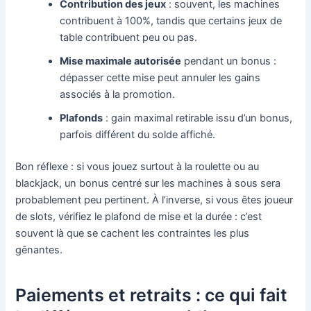
Contribution des jeux
: souvent, les machines
contribuent à 100%, tandis que certains jeux de
table contribuent peu ou pas.
Mise maximale autorisée
pendant un bonus :
dépasser cette mise peut annuler les gains
associés à la promotion.
Plafonds
: gain maximal retirable issu d’un bonus,
parfois différent du solde affiché.
Bon réflexe : si vous jouez surtout à la roulette ou au
blackjack, un bonus centré sur les machines à sous sera
probablement peu pertinent. À l’inverse, si vous êtes joueur
de slots, vérifiez le plafond de mise et la durée : c’est
souvent là que se cachent les contraintes les plus
gênantes.
Paiements et retraits : ce qui fait