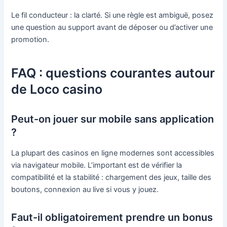
Le fil conducteur : la clarté. Si une règle est ambiguë, posez
une question au support avant de déposer ou d’activer une
promotion.
FAQ : questions courantes autour
de Loco casino
Peut-on jouer sur mobile sans application
?
La plupart des casinos en ligne modernes sont accessibles
via navigateur mobile. L’important est de vérifier la
compatibilité et la stabilité : chargement des jeux, taille des
boutons, connexion au live si vous y jouez.
Faut-il obligatoirement prendre un bonus