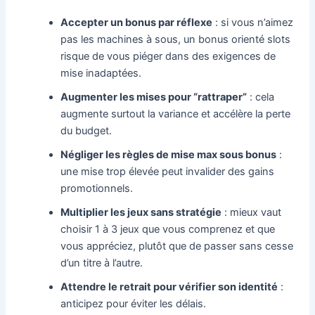
Accepter un bonus par réflexe
: si vous n’aimez
pas les machines à sous, un bonus orienté slots
risque de vous piéger dans des exigences de
mise inadaptées.
Augmenter les mises pour “rattraper”
: cela
augmente surtout la variance et accélère la perte
du budget.
Négliger les règles de mise max sous bonus
:
une mise trop élevée peut invalider des gains
promotionnels.
Multiplier les jeux sans stratégie
: mieux vaut
choisir 1 à 3 jeux que vous comprenez et que
vous appréciez, plutôt que de passer sans cesse
d’un titre à l’autre.
Attendre le retrait pour vérifier son identité
:
anticipez pour éviter les délais.