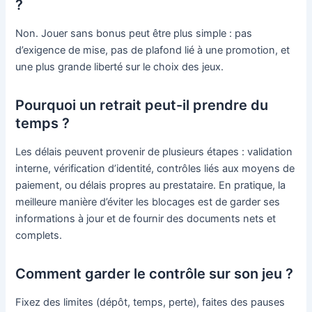
?
Non. Jouer sans bonus peut être plus simple : pas
d’exigence de mise, pas de plafond lié à une promotion, et
une plus grande liberté sur le choix des jeux.
Pourquoi un retrait peut-il prendre du
temps ?
Les délais peuvent provenir de plusieurs étapes : validation
interne, vérification d’identité, contrôles liés aux moyens de
paiement, ou délais propres au prestataire. En pratique, la
meilleure manière d’éviter les blocages est de garder ses
informations à jour et de fournir des documents nets et
complets.
Comment garder le contrôle sur son jeu ?
Fixez des limites (dépôt, temps, perte), faites des pauses