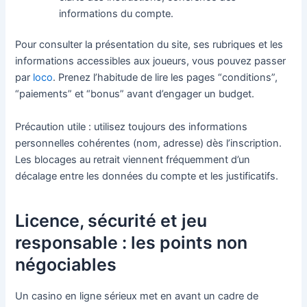
informations du compte.
Pour consulter la présentation du site, ses rubriques et les
informations accessibles aux joueurs, vous pouvez passer
par
loco
. Prenez l’habitude de lire les pages “conditions”,
“paiements” et “bonus” avant d’engager un budget.
Précaution utile : utilisez toujours des informations
personnelles cohérentes (nom, adresse) dès l’inscription.
Les blocages au retrait viennent fréquemment d’un
décalage entre les données du compte et les justificatifs.
Licence, sécurité et jeu
responsable : les points non
négociables
Un casino en ligne sérieux met en avant un cadre de