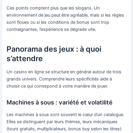
Ces points comptent plus que les slogans. Un
environnement de jeu peut être agréable, mais si les règles
sont floues ou si les conditions de bonus sont trop
contraignantes, l’expérience se dégrade vite.
Panorama des jeux : à quoi
s’attendre
Un casino en ligne se structure en général autour de trois
grands univers. Comprendre leurs spécificités aide à
choisir ce qui correspond à votre manière de jouer.
Machines à sous : variété et volatilité
Les machines à sous sont souvent le cœur d’un catalogue.
Elles se distinguent par leurs thèmes, leurs mécaniques
(tours gratuits, multiplicateurs, bonus buy selon les titres)