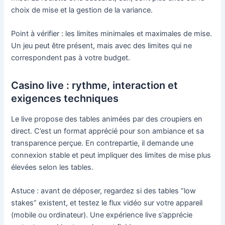
choix de mise et la gestion de la variance.
Point à vérifier : les limites minimales et maximales de mise.
Un jeu peut être présent, mais avec des limites qui ne
correspondent pas à votre budget.
Casino live : rythme, interaction et
exigences techniques
Le live propose des tables animées par des croupiers en
direct. C’est un format apprécié pour son ambiance et sa
transparence perçue. En contrepartie, il demande une
connexion stable et peut impliquer des limites de mise plus
élevées selon les tables.
Astuce : avant de déposer, regardez si des tables “low
stakes” existent, et testez le flux vidéo sur votre appareil
(mobile ou ordinateur). Une expérience live s’apprécie