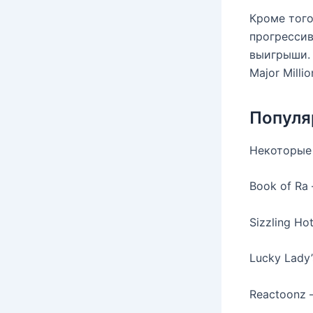
Кроме того
прогресси
выигрыши. 
Major Millio
Популя
Некоторые 
Book of Ra
Sizzling H
Lucky Lady
Reactoonz 