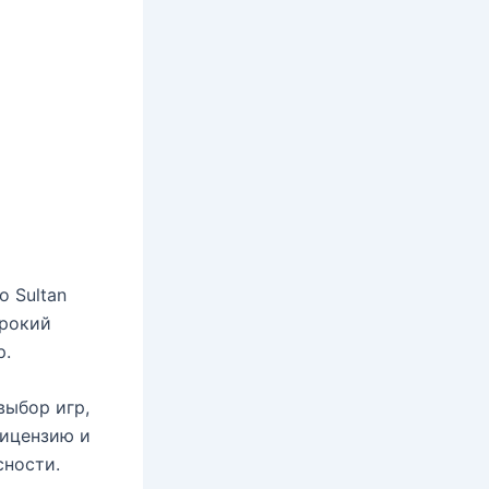
о Sultan
ирокий
р.
выбор игр,
лицензию и
сности.