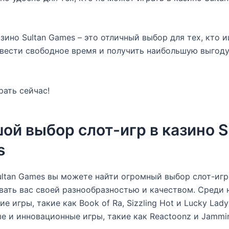
азино Sultan Games – это отличный выбор для тех, кто 
вести свободное время и получить наибольшую выгоду
рать сейчас!
ой выбор слот-игр в казино S
s
ultan Games вы можете найти огромный выбор слот-игр
вать вас своей разнообразностью и качеством. Среди 
е игры, такие как Book of Ra, Sizzling Hot и Lucky Lady
е и инновационные игры, такие как Reactoonz и Jammin’