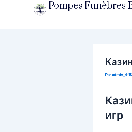
Pompes Funèbres
Aller
Navigation
au
des
contenu
articles
Казин
Par
admin_4f
Кази
игр