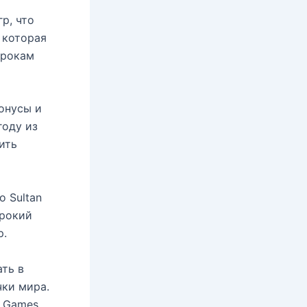
р, что
 которая
грокам
бонусы и
году из
ить
о Sultan
ирокий
р.
ать в
чки мира.
n Games