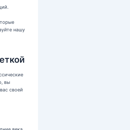
ций.
оторые
зуйте нашу
леткой
ассические
о, вы
вас своей
дние века.