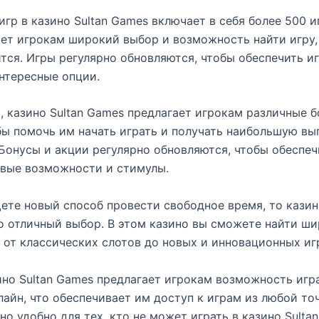
игр в казино Sultan Games включает в себя более 500 иг
ет игрокам широкий выбор и возможность найти игру,
тся. Игры регулярно обновляются, чтобы обеспечить и
нтересные опции.
, казино Sultan Games предлагает игрокам различные 
бы помочь им начать играть и получать наибольшую вы
 Бонусы и акции регулярно обновляются, чтобы обеспеч
овые возможности и стимулы.
ете новый способ провести свободное время, то казин
о отличный выбор. В этом казино вы сможете найти ш
, от классических слотов до новых и инновационных иг
ино Sultan Games предлагает игрокам возможность игр
айн, что обеспечивает им доступ к играм из любой то
но удобно для тех, кто не может играть в казино Sulta