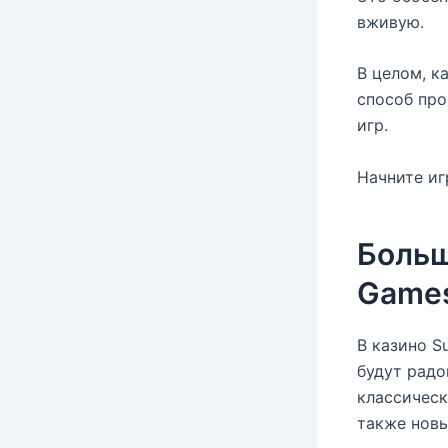
вживую.
В целом, к
способ про
игр.
Начните иг
Больш
Game
В казино S
будут радо
классически
также новы