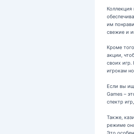
Коллекция 
обеспечива
им понрави
свежие и и
Кроме того
акции, что
своих игр.
игрокам н
Если вы ищ
Games – эт
спектр игр
Также, каз
режиме онл
Это особен