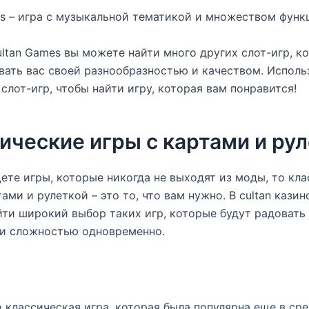
rs – игра с музыкальной тематикой и множеством функ
ultan Games вы можете найти много других слот-игр, к
вать вас своей разнообразностью и качеством. Исполь
слот-игр, чтобы найти игру, которая вам понравится!
ические игры с картами и ру
ете игры, которые никогда не выходят из моды, то кл
ами и рулеткой – это то, что вам нужно. В сultan казин
ти широкий выбор таких игр, которые будут радовать 
 и сложностью одновременно.
о классическая игра, которая была популярна еще в сре