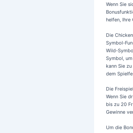
Wenn Sie sic
Bonusfunkti
helfen, Ihr
Die Chicken
Symbol-Funk
Wild-Symbol
Symbol, um 
kann Sie zu
dem Spielfel
Die Freispie
Wenn Sie dr
bis zu 20 F
Gewinne ver
Um die Bonu