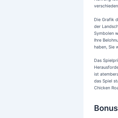
verschiede
Die Grafik d
der Landscha
Symbolen wi
Ihre Belohnu
haben, Sie 
Das Spielpri
Herausforde
ist atembera
das Spiel st
Chicken Roa
Bonus