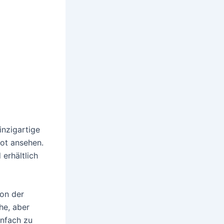
inzigartige
lot ansehen.
 erhältlich
von der
he, aber
infach zu