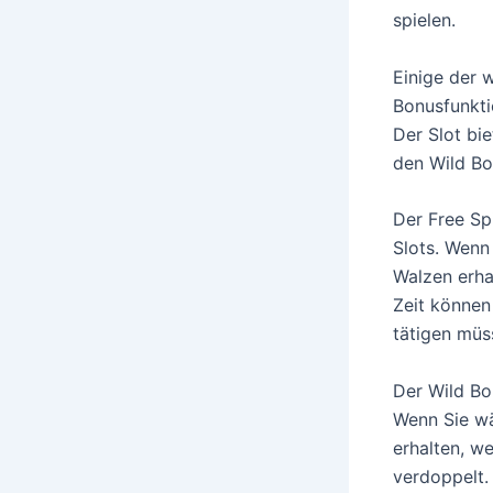
spielen.
Einige der 
Bonusfunkti
Der Slot bi
den Wild Bo
Der Free Sp
Slots. Wenn
Walzen erha
Zeit können
tätigen müs
Der Wild Bo
Wenn Sie wä
erhalten, we
verdoppelt.