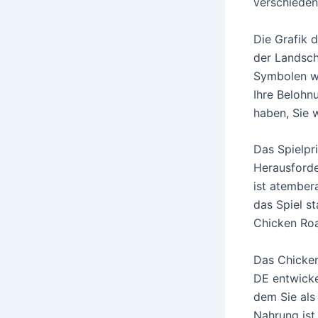
verschiede
Die Grafik d
der Landscha
Symbolen wi
Ihre Belohnu
haben, Sie 
Das Spielpri
Herausforde
ist atembera
das Spiel st
Chicken Roa
Das Chicken
DE entwicke
dem Sie als
Nahrung ist.