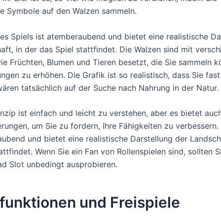
ne Symbole auf den Walzen sammeln.
es Spiels ist atemberaubend und bietet eine realistische Da
ft, in der das Spiel stattfindet. Die Walzen sind mit versc
e Früchten, Blumen und Tieren besetzt, die Sie sammeln 
ngen zu erhöhen. Die Grafik ist so realistisch, dass Sie fas
wären tatsächlich auf der Suche nach Nahrung in der Natur.
nzip ist einfach und leicht zu verstehen, aber es bietet au
rungen, um Sie zu fordern, Ihre Fähigkeiten zu verbessern. 
ubend und bietet eine realistische Darstellung der Landscha
attfindet. Wenn Sie ein Fan von Rollenspielen sind, sollten S
d Slot unbedingt ausprobieren.
funktionen und Freispiele