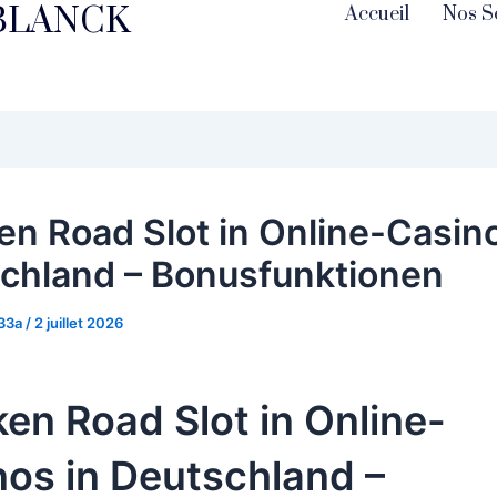
 BLANCK
Accueil
Nos S
en Road Slot in Online-Casino
chland – Bonusfunktionen
833a
/
2 juillet 2026
en Road Slot in Online-
nos in Deutschland –