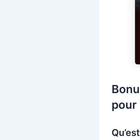
Bonus
pour 
Qu’est