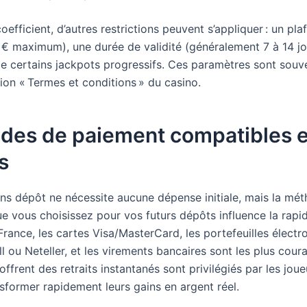
oefficient, d’autres restrictions peuvent s’appliquer : un pl
0 € maximum), une durée de validité (généralement 7 à 14 jo
 de certains jackpots progressifs. Ces paramètres sont sou
ion « Termes et conditions » du casino.
des de paiement compatibles e
s
ns dépôt ne nécessite aucune dépense initiale, mais la mé
e vous choisissez pour vos futurs dépôts influence la rapid
 France, les cartes Visa/MasterCard, les portefeuilles électr
 ou Neteller, et les virements bancaires sont les plus coura
offrent des retraits instantanés sont privilégiés par les joue
nsformer rapidement leurs gains en argent réel.