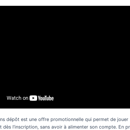
ns dépôt est une offre promotionnelle qui permet de jouer
 dès l’inscription, sans avoir à alimenter son compte. En pr