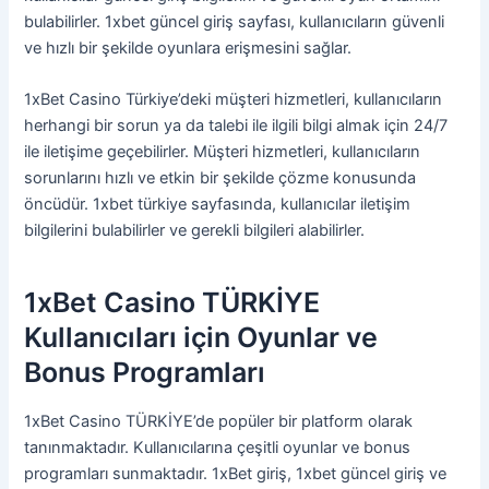
bulabilirler. 1xbet güncel giriş sayfası, kullanıcıların güvenli
ve hızlı bir şekilde oyunlara erişmesini sağlar.
1xBet Casino Türkiye’deki müşteri hizmetleri, kullanıcıların
herhangi bir sorun ya da talebi ile ilgili bilgi almak için 24/7
ile iletişime geçebilirler. Müşteri hizmetleri, kullanıcıların
sorunlarını hızlı ve etkin bir şekilde çözme konusunda
öncüdür. 1xbet türkiye sayfasında, kullanıcılar iletişim
bilgilerini bulabilirler ve gerekli bilgileri alabilirler.
1xBet Casino TÜRKİYE
Kullanıcıları için Oyunlar ve
Bonus Programları
1xBet Casino TÜRKİYE’de popüler bir platform olarak
tanınmaktadır. Kullanıcılarına çeşitli oyunlar ve bonus
programları sunmaktadır. 1xBet giriş, 1xbet güncel giriş ve