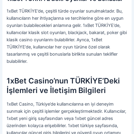
1xBet TÜRKİYE’de, çeşitli türde oyunlar sunulmaktadır. Bu,
kullanıcıların her ihtiyaçlarına ve tercihlerine göre en uygun
oyunları bulabilecekleri anlamına gelir. 1xBet TÜRKİYE’de,
kullanıcılar klasik slot oyunları, blackjack, bakarat, poker gibi
klasik casino oyunlarını bulabilirler. Ayrıca, 1xBet
TÜRKİYE’de, kullanıcılar her oyun türüne özel olarak
tasarlanmış ve çeşitli bonuslarla birlikte sunulan teklifler
bulabilirler.
1xBet Casino’nun TÜRKİYE’Deki
İşlemleri ve İletişim Bilgileri
1xBet Casino, Türkiye’de kullanıcılarına en iyi deneyim
sunmak için çeşitli işlemler gerçekleştirmektedir. Kullanıcılar,
1xbet yeni giriş sayfasından veya 1xbet güncel adres
üzerinden kolayca erişebilirler. 1xbet türkiye sayfasında,
kullanıcılar güncel giriş bilgilerini ve güvenli oyun ortamını