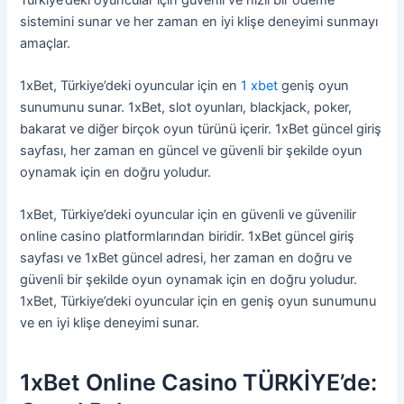
sistemini sunar ve her zaman en iyi klişe deneyimi sunmayı
amaçlar.
1xBet, Türkiye’deki oyuncular için en
1 xbet
geniş oyun
sunumunu sunar. 1xBet, slot oyunları, blackjack, poker,
bakarat ve diğer birçok oyun türünü içerir. 1xBet güncel giriş
sayfası, her zaman en güncel ve güvenli bir şekilde oyun
oynamak için en doğru yoludur.
1xBet, Türkiye’deki oyuncular için en güvenli ve güvenilir
online casino platformlarından biridir. 1xBet güncel giriş
sayfası ve 1xBet güncel adresi, her zaman en doğru ve
güvenli bir şekilde oyun oynamak için en doğru yoludur.
1xBet, Türkiye’deki oyuncular için en geniş oyun sunumunu
ve en iyi klişe deneyimi sunar.
1xBet Online Casino TÜRKİYE’de: