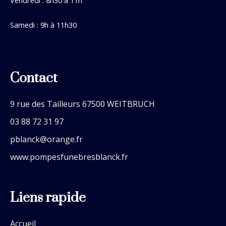
Samedi : 9h à 11h30
Contact
9 rue des Tailleurs 67500 WEITBRUCH
03 88 72 31 97
pblanck@orange.fr
www.pompesfunebresblanck.fr
Liens rapide
Accueil