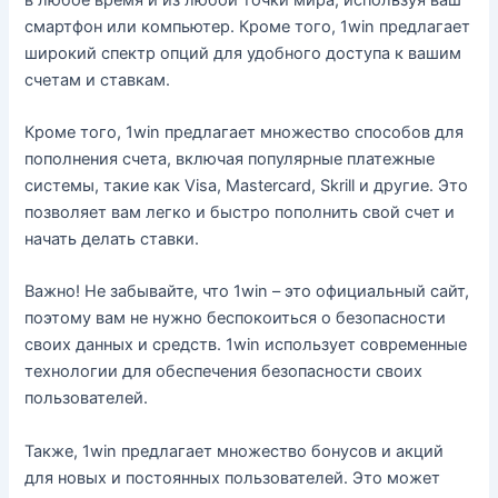
смартфон или компьютер. Кроме того, 1win предлагает
широкий спектр опций для удобного доступа к вашим
счетам и ставкам.
Кроме того, 1win предлагает множество способов для
пополнения счета, включая популярные платежные
системы, такие как Visa, Mastercard, Skrill и другие. Это
позволяет вам легко и быстро пополнить свой счет и
начать делать ставки.
Важно! Не забывайте, что 1win – это официальный сайт,
поэтому вам не нужно беспокоиться о безопасности
своих данных и средств. 1win использует современные
технологии для обеспечения безопасности своих
пользователей.
Также, 1win предлагает множество бонусов и акций
для новых и постоянных пользователей. Это может