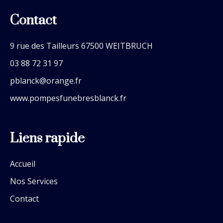
Contact
9 rue des Tailleurs 67500 WEITBRUCH
03 88 72 31 97
pblanck@orange.fr
www.pompesfunebresblanck.fr
Liens rapide
Accueil
Nos Services
Contact