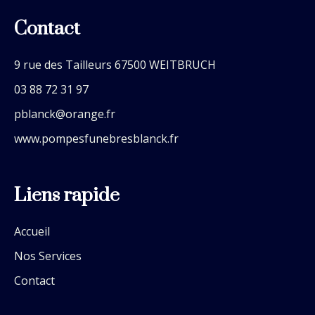
Contact
9 rue des Tailleurs 67500 WEITBRUCH
03 88 72 31 97
pblanck@orange.fr
www.pompesfunebresblanck.fr
Liens rapide
Accueil
Nos Services
Contact