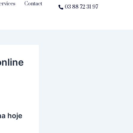
ervices
Contact
03 88 72 31 97
nline
ha hoje