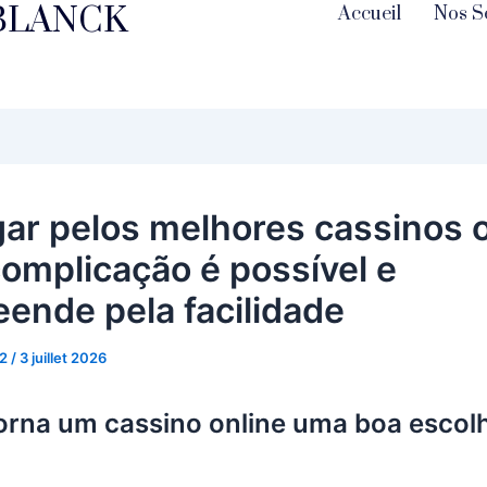
 BLANCK
Accueil
Nos S
ar pelos melhores cassinos o
omplicação é possível e
eende pela facilidade
c2
/
3 juillet 2026
orna um cassino online uma boa escol