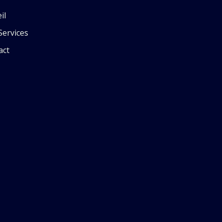
il
Services
act