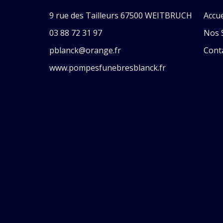
9 rue des Tailleurs 67500 WEITBRUCH
Accue
03 88 72 31 97
Nos 
pblanck@orange.fr
Cont
www.pompesfunebresblanck.fr