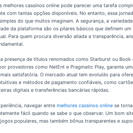
s melhores cassinos online pode parecer uma tarefa compl
te com tantas opções disponíveis. No entanto, essa jorna
simples do que muitos imaginam. A segurança, a variedade
idade da plataforma são os pilares básicos que definem u
ual. Para quem procura diversão aliada a transparência, ana
undamental.
 a presença de títulos renomados como Starburst ou Book 
por provedores como NetEnt e Pragmatic Play, garante um
 mais satisfatória. O mercado atual tem evoluído para ofer
intuitivas e métodos de pagamento confiáveis, como cartõ
teiras digitais e transferências bancárias rápidas.
periência, navegar entre
melhores cassinos online
se torna
temente fácil quando se sabe o que observar. Um bom sit
jogos populares, mas também bônus transparentes e supo