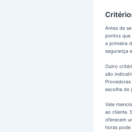
Critéri
Antes de se
pontos que 
a primeira 
segurança e
Outro crité
são indicat
Provedores 
escolha do 
Vale mencio
ao cliente.
oferecem um
horas pode 