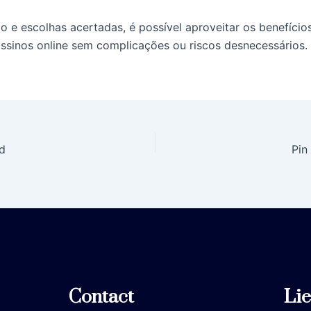
 e escolhas acertadas, é possível aproveitar os benefício
ssinos online sem complicações ou riscos desnecessários.
d
Contact
Lie