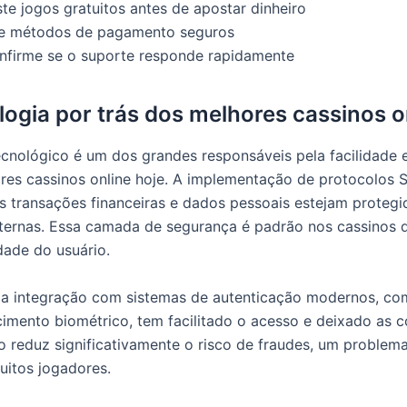
te jogos gratuitos antes de apostar dinheiro
e métodos de pagamento seguros
nfirme se o suporte responde rapidamente
logia por trás dos melhores cassinos o
cnológico é um dos grandes responsáveis pela facilidade
res cassinos online hoje. A implementação de protocolos 
s transações financeiras e dados pessoais estejam protegi
ternas. Essa camada de segurança é padrão nos cassinos
dade do usuário.
 a integração com sistemas de autenticação modernos, c
imento biométrico, tem facilitado o acesso e deixado as c
so reduz significativamente o risco de fraudes, um problem
itos jogadores.