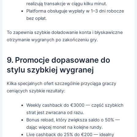
realizują transakcje w ciągu kilku minut.
Platforma obsługuje wypłaty w 1–3 dni robocze
bez opłat.
To zapewnia szybkie doładowanie konta i błyskawiczne
otrzymanie wygranych po zakończeniu gry.
9. Promocje dopasowane do
stylu szybkiej wygranej
Kilka specjalnych ofert szczególnie przyciąga graczy
ceniących szybkie rezultaty:
Weekly cashback do €3000 — część szybkich
strat jest zwracana od razu.
Bonus reload, który zwiększa saldo o 50% —
dając więcej monet na kolejne rundy.
Live cashback do 25% do €200 — idealny