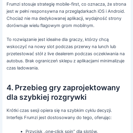
Frumzi stosuje strategię mobile-first, co oznacza, że strona
jest w pełni responsywna na przeglądarkach iOS i Android.
Chociaż nie ma dedykowanej aplikacji, wydajność strony
dorównuje wielu flagowym grom mobilnym.
To rozwiązanie jest idealne dla graczy, którzy chcą
wskoczyć na nowy slot podczas przerwy na lunch lub
przetestować stół z live dealerem podczas oczekiwania na
autobus. Brak ograniczeń sklepu z aplikacjami minimalizuje
czas ładowania.
4. Przebieg gry zaprojektowany
dla szybkiej rozgrywki
Krótki czas sesji opiera się na szybkim cyklu decyzji.
Interfejs Frumzi jest dostosowany do tego, oferując:
Przycisk „one‑click spin” dla slotów.