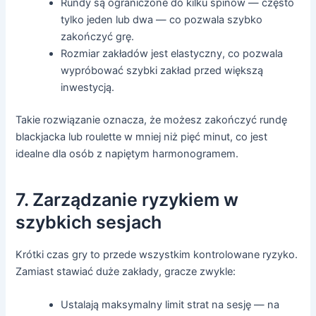
Rundy są ograniczone do kilku spinów — często
tylko jeden lub dwa — co pozwala szybko
zakończyć grę.
Rozmiar zakładów jest elastyczny, co pozwala
wypróbować szybki zakład przed większą
inwestycją.
Takie rozwiązanie oznacza, że możesz zakończyć rundę
blackjacka lub roulette w mniej niż pięć minut, co jest
idealne dla osób z napiętym harmonogramem.
7. Zarządzanie ryzykiem w
szybkich sesjach
Krótki czas gry to przede wszystkim kontrolowane ryzyko.
Zamiast stawiać duże zakłady, gracze zwykle:
Ustalają maksymalny limit strat na sesję — na