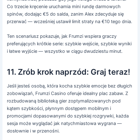
Co trzecie kręcenie uruchamia mini rundę darmowych
spinów, dodając €5 do salda, zanim Alex zdecyduje się
przerwać — wcześniej ustawił limit straty na €10 tego dnia.
Ten scenariusz pokazuje, jak Frumzi wspiera graczy
preferujących krótkie serie: szybkie wejście, szybkie wyniki
i łatwe wyjście — wszystko w ciągu dwudziestu minut.
11. Zrób krok naprzód: Graj teraz!
Jeśli jesteś osobą, która kocha szybkie emocje bez długich
zobowiązań, Frumzi Casino oferuje idealny plac zabaw. Z
rozbudowaną biblioteką gier zoptymalizowanych pod
kątem szybkości, płynnym dostępem mobilnym i
promocjami dopasowanymi do szybkiej rozgrywki, każda
sesja może wyglądać jak natychmiastowa wygrana —
dosłownie i w przenośni.