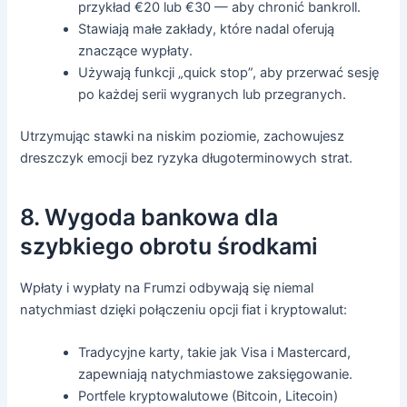
przykład €20 lub €30 — aby chronić bankroll.
Stawiają małe zakłady, które nadal oferują
znaczące wypłaty.
Używają funkcji „quick stop”, aby przerwać sesję
po każdej serii wygranych lub przegranych.
Utrzymując stawki na niskim poziomie, zachowujesz
dreszczyk emocji bez ryzyka długoterminowych strat.
8. Wygoda bankowa dla
szybkiego obrotu środkami
Wpłaty i wypłaty na Frumzi odbywają się niemal
natychmiast dzięki połączeniu opcji fiat i kryptowalut:
Tradycyjne karty, takie jak Visa i Mastercard,
zapewniają natychmiastowe zaksięgowanie.
Portfele kryptowalutowe (Bitcoin, Litecoin)