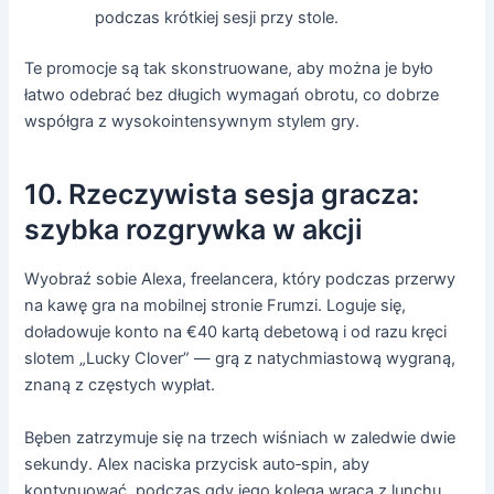
podczas krótkiej sesji przy stole.
Te promocje są tak skonstruowane, aby można je było
łatwo odebrać bez długich wymagań obrotu, co dobrze
współgra z wysokointensywnym stylem gry.
10. Rzeczywista sesja gracza:
szybka rozgrywka w akcji
Wyobraź sobie Alexa, freelancera, który podczas przerwy
na kawę gra na mobilnej stronie Frumzi. Loguje się,
doładowuje konto na €40 kartą debetową i od razu kręci
slotem „Lucky Clover” — grą z natychmiastową wygraną,
znaną z częstych wypłat.
Bęben zatrzymuje się na trzech wiśniach w zaledwie dwie
sekundy. Alex naciska przycisk auto‑spin, aby
kontynuować, podczas gdy jego kolega wraca z lunchu.