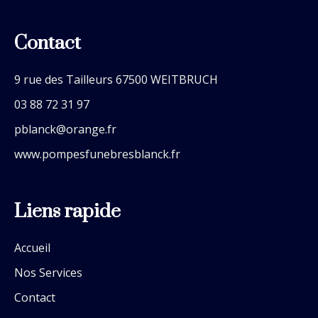
Contact
9 rue des Tailleurs 67500 WEITBRUCH
03 88 72 31 97
pblanck@orange.fr
www.pompesfunebresblanck.fr
Liens rapide
Accueil
Nos Services
Contact